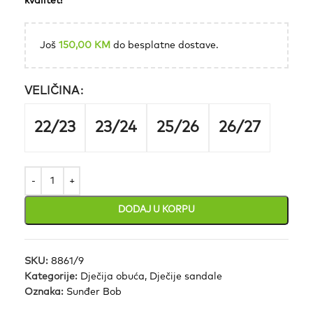
kvalitet!
Još
150,00
KM
do besplatne dostave.
VELIČINA
22/23
23/24
25/26
26/27
DODAJ U KORPU
SKU:
8861/9
Kategorije:
Dječija obuća
,
Dječije sandale
Oznaka:
Sunđer Bob