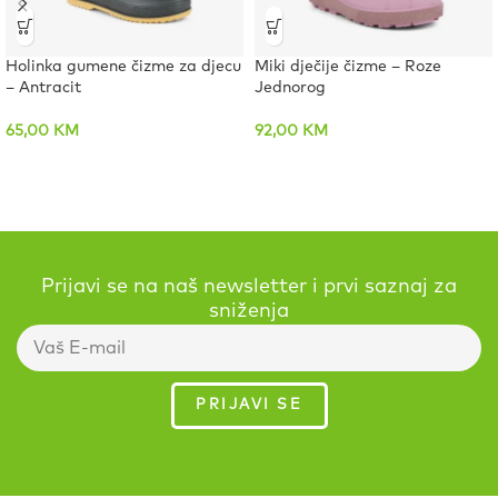
Holinka gumene čizme za djecu
Miki dječije čizme – Roze
– Antracit
Jednorog
65,00
KM
92,00
KM
Prijavi se na naš newsletter i prvi saznaj za
sniženja