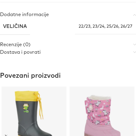
Dodatne informacije
VELIČINA
22/23
,
23/24
,
25/26
,
26/27
Recenzije (0)
Dostava i povrati
Povezani proizvodi