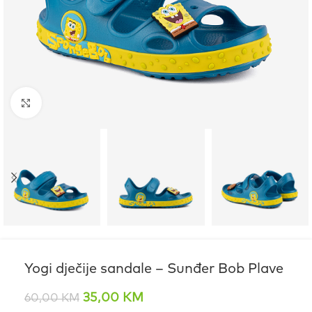
Click to enlarge
Yogi dječije sandale – Sunđer Bob Plave
35,00
KM
60,00
KM