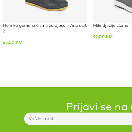
Holinka gumene čizme za djecu – Antracit
Miki dječije čizme 
2
92,00
KM
65,00
KM
Prijavi se na