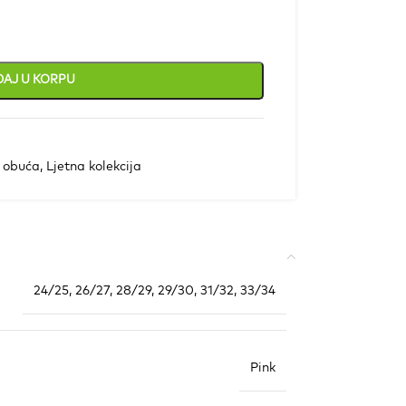
AJ U KORPU
a obuća
,
Ljetna kolekcija
24/25
,
26/27
,
28/29
,
29/30
,
31/32
,
33/34
Pink