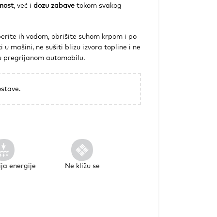
nost
, već i
dozu zabave
tokom svakog
erite ih vodom, obrišite suhom krpom i po
 u mašini, ne sušiti blizu izvora topline i ne
 u pregrijanom automobilu.
stave.
ja energije
Ne kližu se