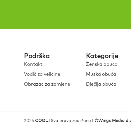
Podrška
Kategorije
Kontakt
Ženska obuća
Vodič za veličine
Muška obuća
Obrazac za zamjene
Dječija obuća
2026
COQUI
Sva prava zadržana
I ©Wings Media d.