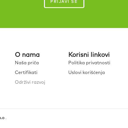
O nama
Korisni linkovi
Naša priča
Politika privatnosti
Certifikati
Uslovi korišćenja
Održivi razvoj
o.o
.