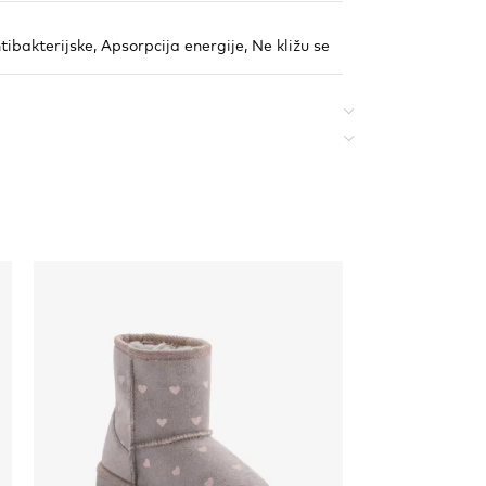
tibakterijske
,
Apsorpcija energije
,
Ne kližu se