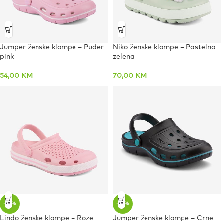
Jumper ženske klompe – Puder
Niko ženske klompe – Pastelno
pink
zelena
54,00
KM
70,00
KM
-65%
-56%
Lindo ženske klompe – Roze
Jumper ženske klompe – Crne