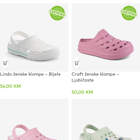
Lindo ženske klompe – Bijele
Craft ženske klompe –
Ljubičaste
54,00
KM
50,00
KM