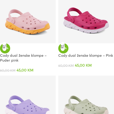
-25%
-25%
Cody dual ženske klompe –
Cody dual ženske klompe – Pink
Puder pink
45,00
KM
60,00
KM
45,00
KM
60,00
KM