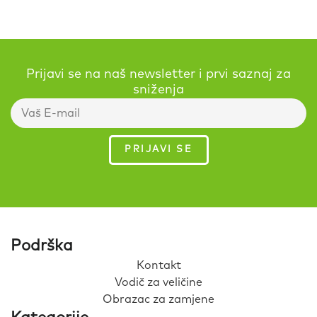
Prijavi se na naš newsletter i prvi saznaj za
sniženja
Podrška
Kontakt
Vodič za veličine
Obrazac za zamjene