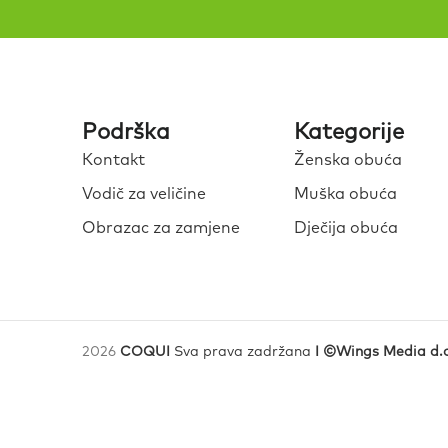
Podrška
Kategorije
Kontakt
Ženska obuća
Vodič za veličine
Muška obuća
Obrazac za zamjene
Dječija obuća
2026
COQUI
Sva prava zadržana
I ©Wings Media d.