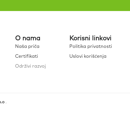
O nama
Korisni linkovi
Naša priča
Politika privatnosti
Certifikati
Uslovi korišćenja
Održivi razvoj
o.o
.