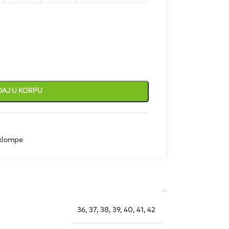
AJ U KORPU
klompe
36
,
37
,
38
,
39
,
40
,
41
,
42