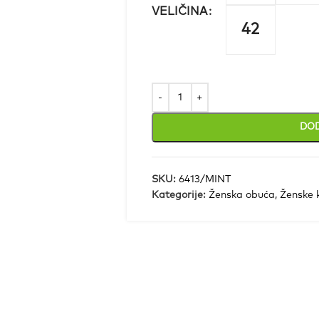
VELIČINA
42
DOD
SKU:
6413/MINT
Kategorije:
Ženska obuća
,
Ženske 