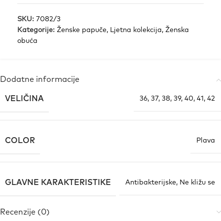
SKU:
7082/3
Kategorije:
Ženske papuče
,
Ljetna kolekcija
,
Ženska
obuća
Dodatne informacije
VELIČINA
36
,
37
,
38
,
39
,
40
,
41
,
42
COLOR
Plava
GLAVNE KARAKTERISTIKE
Antibakterijske
,
Ne kližu se
Recenzije (0)