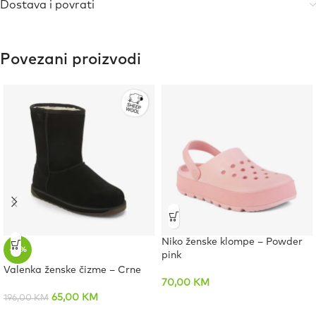
Dostava i povrati
Povezani proizvodi
Niko ženske klompe – Powder
-67%
pink
Valenka ženske čizme – Crne
70,00
KM
65,00
KM
196,00
KM