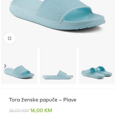
Click to enlarge
Tora ženske papuče – Plave
16,00
KM
36,00
KM