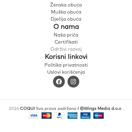
Ženska obuća
Muška obuća
Dječija obuća
O nama
Naša priča
Certifikati
Održivi razvoj
Korisni linkovi
Politika privatnosti
Uslovi korišćenja
2026
COQUI
Sva prava zadržana
I ©Wings Media d.o.o
.