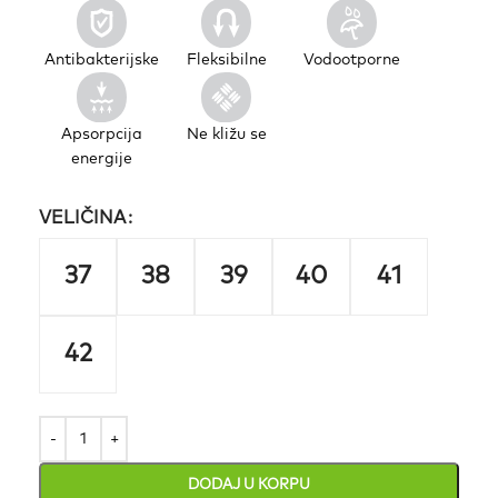
Antibakterijske
Fleksibilne
Vodootporne
Apsorpcija
Ne kližu se
energije
VELIČINA
37
38
39
40
41
42
DODAJ U KORPU