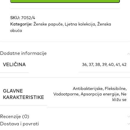
SKU:
7052/4
Kategorije:
Ženske papuče
,
Ljetna kolekcija
,
Ženska
obuća
Dodatne informacije
VELIČINA
36
,
37
,
38
,
39
,
40
,
41
,
42
Antibakterijske
,
Fleksibilne
,
GLAVNE
Vodootporne
,
Apsorpcija energije
,
Ne
KARAKTERISTIKE
kližu se
Recenzije (0)
Dostava i povrati