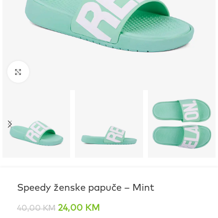
Click to enlarge
Speedy ženske papuče – Mint
24,00
KM
40,00
KM