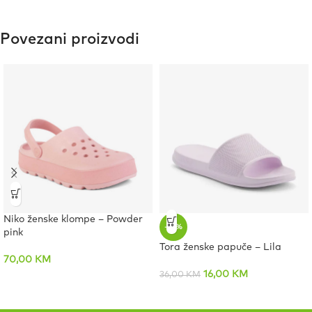
Povezani proizvodi
Niko ženske klompe – Powder
-56%
pink
Tora ženske papuče – Lila
70,00
KM
16,00
KM
36,00
KM