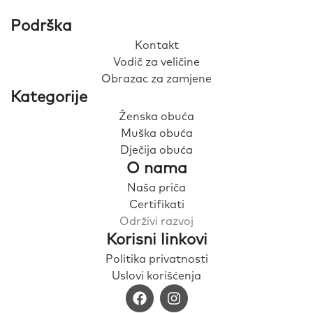
Podrška
Kontakt
Vodič za veličine
Obrazac za zamjene
Kategorije
Ženska obuća
Muška obuća
Dječija obuća
O nama
Naša priča
Certifikati
Održivi razvoj
Korisni linkovi
Politika privatnosti
Uslovi korišćenja