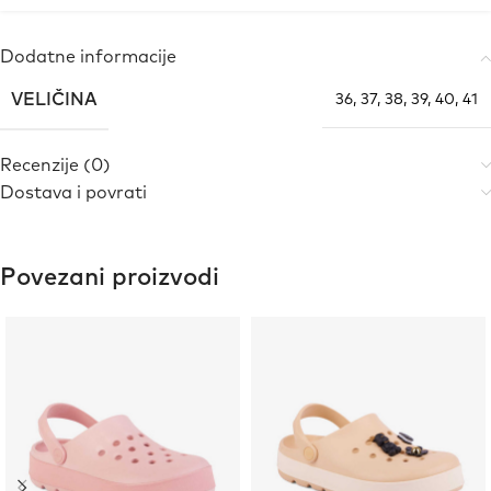
Dodatne informacije
VELIČINA
36
,
37
,
38
,
39
,
40
,
41
Recenzije (0)
Dostava i povrati
Povezani proizvodi