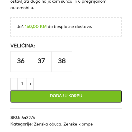
ostavljati dugo na jakom suncu ili u pregrijanom
automobilu.
Još
150,00
KM
do besplatne dostave.
VELIČINA
36
37
38
DODAJ U KORPU
SKU:
6432/4
Kategorije:
Ženska obuća
,
Ženske klompe