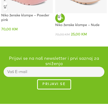
Niko ženske klompe – Powder
-64%
pink
Niko ženske klompe – Nude
70,00
KM
25,00
KM
70,00
KM
Prijavi se na naš newsletter i prvi saznaj za
sniženja