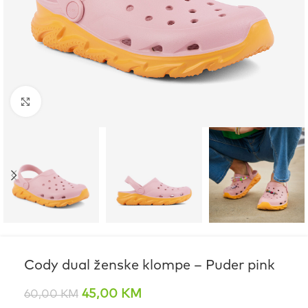
Click to enlarge
Cody dual ženske klompe – Puder pink
45,00
KM
60,00
KM