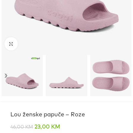
Click to enlarge
Lou ženske papuče – Roze
23,00
KM
46,00
KM