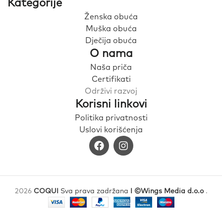
Kategorije
Ženska obuća
Muška obuća
Dječija obuća
O nama
Naša priča
Certifikati
Održivi razvoj
Korisni linkovi
Politika privatnosti
Uslovi korišćenja
2026
COQUI
Sva prava zadržana
I ©Wings Media d.o.o
.