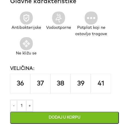
Glavne karakteristike
Antibakterijske
Vodootporne
Potplat koji ne
ostavlja tragove
Ne kližu se
VELIČINA
36
37
38
39
41
DODAJ U KORPU