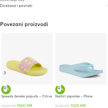
Dostava i povrati
Povezani proizvodi
-53%
-50%
Speedy ženske papuče – Citrus
Naitiri japanke – Plave
19,00
KM
17,00
KM
40,00
KM
34,00
KM