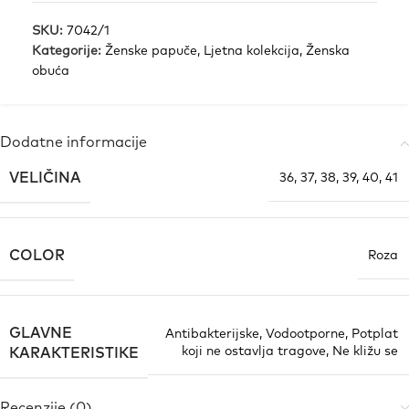
SKU:
7042/1
Kategorije:
Ženske papuče
,
Ljetna kolekcija
,
Ženska
obuća
Dodatne informacije
VELIČINA
36
,
37
,
38
,
39
,
40
,
41
COLOR
Roza
GLAVNE
Antibakterijske
,
Vodootporne
,
Potplat
koji ne ostavlja tragove
,
Ne kližu se
KARAKTERISTIKE
Recenzije (0)