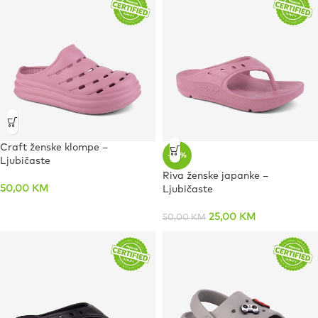
Craft ženske klompe –
-50%
Ljubičaste
Riva ženske japanke –
50,00
KM
Ljubičaste
25,00
KM
50,00
KM