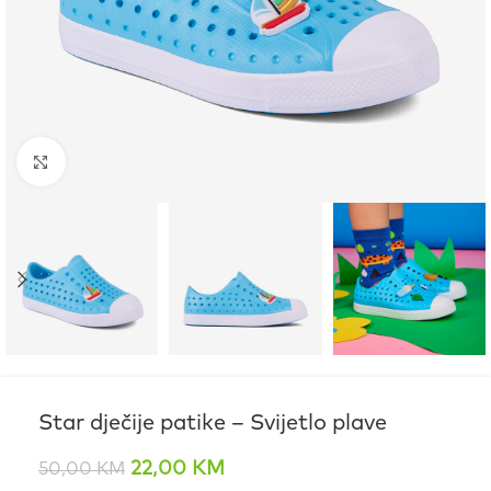
Click to enlarge
Star dječije patike – Svijetlo plave
22,00
KM
50,00
KM