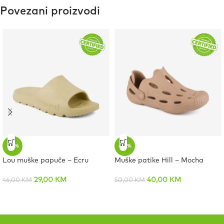
Povezani proizvodi
-37%
-20%
Lou muške papuče – Ecru
Muške patike Hill – Mocha
29,00
KM
40,00
KM
46,00
KM
50,00
KM