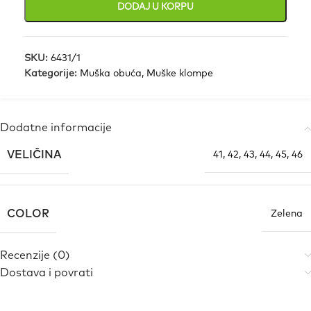
DODAJ U KORPU
SKU:
6431/1
Kategorije:
Muška obuća
,
Muške klompe
Dodatne informacije
VELIČINA
41
,
42
,
43
,
44
,
45
,
46
COLOR
Zelena
Recenzije (0)
Dostava i povrati