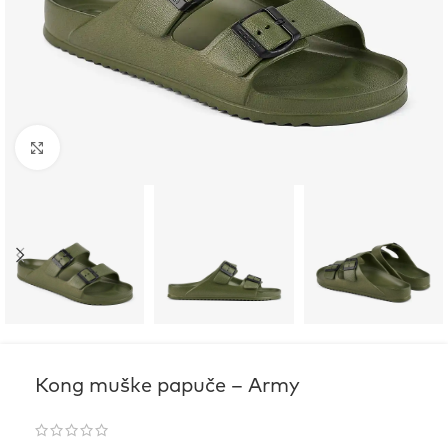
Click to enlarge
Kong muške papuče – Army