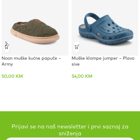
Noon muške kućne papuče –
Muške klompe jumper – Plavo
Army
sive
50,00
KM
54,00
KM
Prijavi se na naš newsletter i prvi saznaj za
sniženja