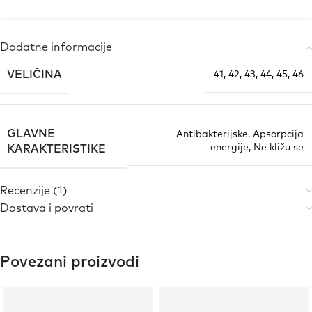
Dodatne informacije
VELIČINA
41
,
42
,
43
,
44
,
45
,
46
GLAVNE
Antibakterijske
,
Apsorpcija
energije
,
Ne kližu se
KARAKTERISTIKE
Recenzije (1)
Dostava i povrati
Povezani proizvodi