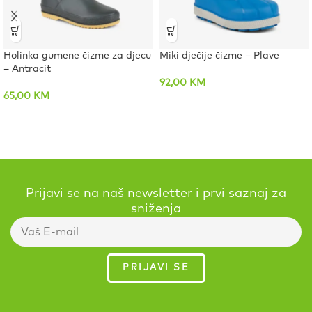
Holinka gumene čizme za djecu
Miki dječije čizme – Plave
– Antracit
92,00
KM
65,00
KM
Prijavi se na naš newsletter i prvi saznaj za
sniženja