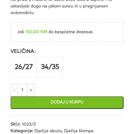
ostavljati dugo na jakom suncu ili u pregrijanom
automobilu.
Još
150,00
KM
do besplatne dostave.
VELIČINA
26/27
34/35
DODAJ U KORPU
SKU:
1023/2
Kategorije:
Dječija obuća
,
Dječije klompe