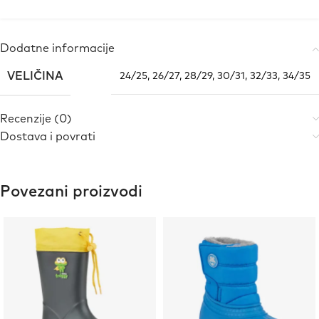
Dodatne informacije
VELIČINA
24/25
,
26/27
,
28/29
,
30/31
,
32/33
,
34/35
Recenzije (0)
Dostava i povrati
Povezani proizvodi