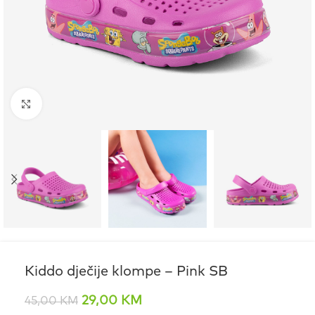
Click to enlarge
Kiddo dječije klompe – Pink SB
29,00
KM
45,00
KM