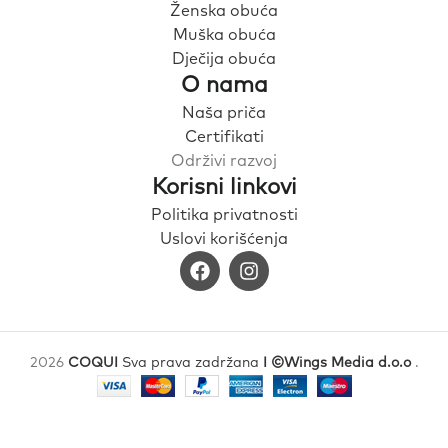
Ženska obuća
Muška obuća
Dječija obuća
O nama
Naša priča
Certifikati
Održivi razvoj
Korisni linkovi
Politika privatnosti
Uslovi korišćenja
2026
COQUI
Sva prava zadržana
I ©Wings Media d.o.o
.