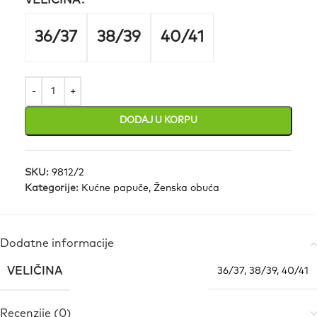
VELIČINA
36/37
38/39
40/41
DODAJ U KORPU
SKU:
9812/2
Kategorije:
Kućne papuče
,
Ženska obuća
Dodatne informacije
VELIČINA
36/37
,
38/39
,
40/41
Recenzije (0)