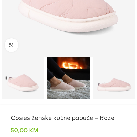
Click to enlarge
Cosies ženske kućne papuče – Roze
50,00
KM