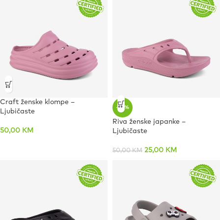
Craft ženske klompe –
-50%
Ljubičaste
Riva ženske japanke –
50,00
KM
Ljubičaste
25,00
KM
50,00
KM