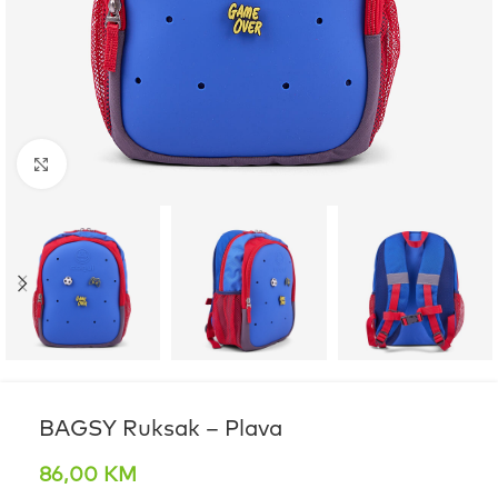
Click to enlarge
BAGSY Ruksak – Plava
86,00
KM