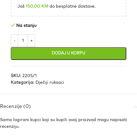
Još
150,00
KM
do besplatne dostave.
Na stanju
DODAJ U KORPU
SKU:
2205/1
Kategorija:
Dječiji ruksaci
Recenzije (0)
Samo logirani kupci koji su kupili ovaj proizvod mogu napisati
recenziju.