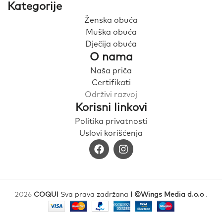
Kategorije
Ženska obuća
Muška obuća
Dječija obuća
O nama
Naša priča
Certifikati
Održivi razvoj
Korisni linkovi
Politika privatnosti
Uslovi korišćenja
2026
COQUI
Sva prava zadržana
I ©Wings Media d.o.o
.